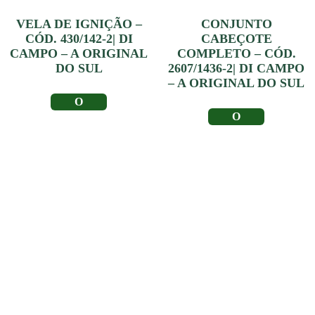
VELA DE IGNIÇÃO –
CONJUNTO
CÓD. 430/142-2| DI
CABEÇOTE
CAMPO – A ORIGINAL
COMPLETO – CÓD.
DO SUL
2607/1436-2| DI CAMPO
– A ORIGINAL DO SUL
LER MAIS
LER MAIS
Depoimento de
Clientes