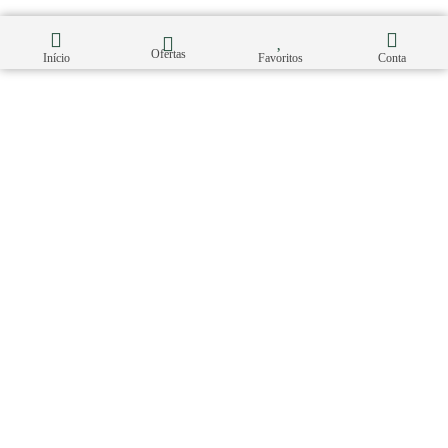
Ofertas
Início
Favoritos
Conta