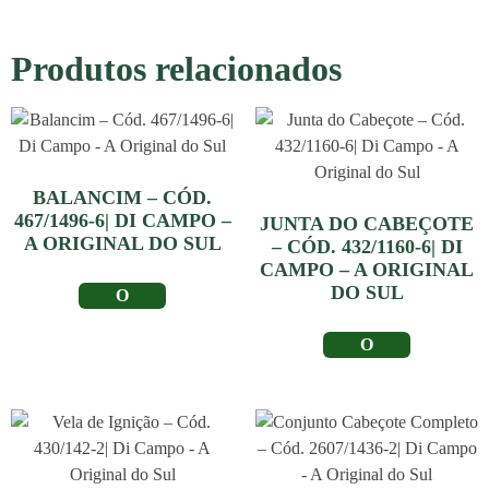
Produtos relacionados
BALANCIM – CÓD.
467/1496-6| DI CAMPO –
JUNTA DO CABEÇOTE
A ORIGINAL DO SUL
– CÓD. 432/1160-6| DI
CAMPO – A ORIGINAL
DO SUL
LER MAIS
LER MAIS