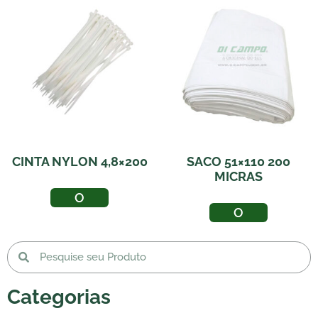
CINTA NYLON 4,8×200
SACO 51×110 200
MICRAS
LER MAIS
LER MAIS
Categorias