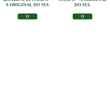
A ORIGINAL DO SUL
DO SUL
LER MAIS
LER MAIS
Depoimento de
Clientes