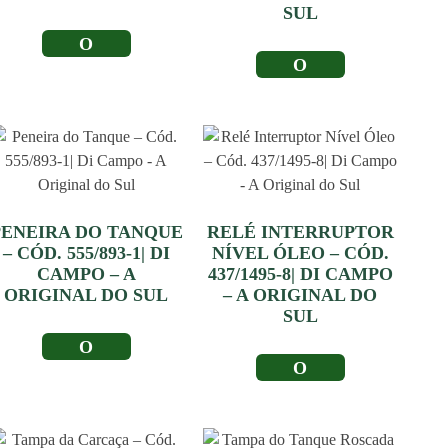
SUL
LER MAIS
LER MAIS
PENEIRA DO TANQUE
RELÉ INTERRUPTOR
– CÓD. 555/893-1| DI
NÍVEL ÓLEO – CÓD.
CAMPO – A
437/1495-8| DI CAMPO
ORIGINAL DO SUL
– A ORIGINAL DO
SUL
LER MAIS
LER MAIS