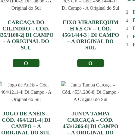
CARCAÇA DO
EIXO VIRABREQUIM
CILINDRO – CÓD.
H 6,5 CV – CÓD.
435/1100-2| DI CAMPO
456/1444-3 | DI CAMPO
P
– A ORIGINAL DO
– A ORIGINAL DO
P
SUL
SUL
LER MAIS
LER MAIS
JOGO DE ANÉIS –
JUNTA TAMPA
CÓD. 464/1211-4| DI
CARCAÇA – CÓD.
CAMPO – A
453/1206-8| DI CAMPO
ORIGINAL DO SUL
– A ORIGINAL DO