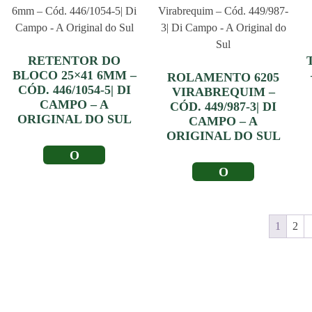
RETENTOR DO
BLOCO 25×41 6MM –
ROLAMENTO 6205
CÓD. 446/1054-5| DI
VIRABREQUIM –
CAMPO – A
CÓD. 449/987-3| DI
ORIGINAL DO SUL
CAMPO – A
ORIGINAL DO SUL
LER MAIS
LER MAIS
1
2