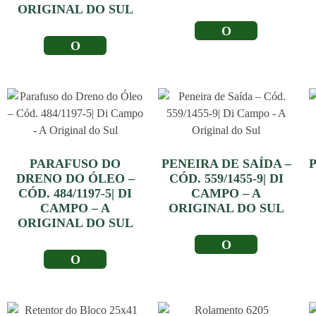
ORIGINAL DO SUL
LER MAIS
LER MAIS
PARAFUSO DO
PENEIRA DE SAÍDA –
DRENO DO ÓLEO –
CÓD. 559/1455-9| DI
CÓD. 484/1197-5| DI
CAMPO – A
CAMPO – A
ORIGINAL DO SUL
ORIGINAL DO SUL
LER MAIS
LER MAIS