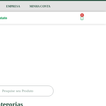
EMPRESA
MINHA CONTA
0
tato
tegorias