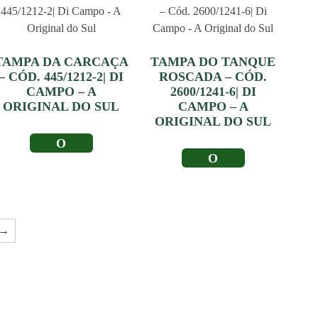
TAMPA DA CARCAÇA
TAMPA DO TANQUE
– CÓD. 445/1212-2| DI
ROSCADA – CÓD.
CAMPO – A
2600/1241-6| DI
ORIGINAL DO SUL
CAMPO – A
ORIGINAL DO SUL
LER MAIS
LER MAIS
→