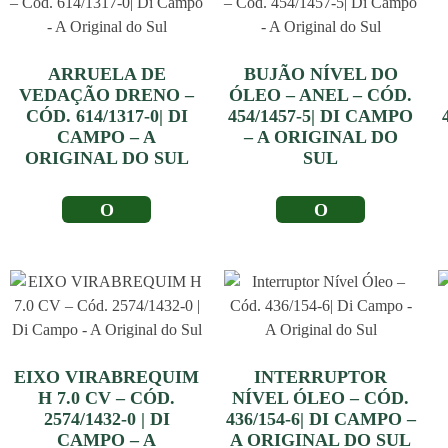
ARRUELA DE
BUJÃO NÍVEL DO
VEDAÇÃO DRENO –
ÓLEO – ANEL – CÓD.
CÓD. 614/1317-0| DI
454/1457-5| DI CAMPO
CAMPO – A
– A ORIGINAL DO
ORIGINAL DO SUL
SUL
LER MAIS
LER MAIS
EIXO VIRABREQUIM
INTERRUPTOR
H 7.0 CV – CÓD.
NÍVEL ÓLEO – CÓD.
2574/1432-0 | DI
436/154-6| DI CAMPO –
CAMPO – A
A ORIGINAL DO SUL