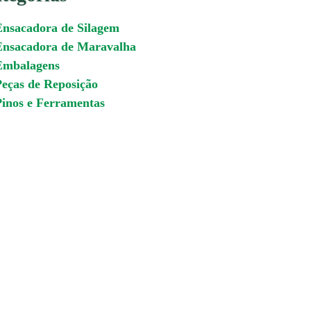
Ensacadora de Silagem
Ensacadora de Maravalha
Embalagens
eças de Reposição
inos e Ferramentas