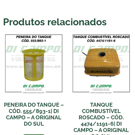
Produtos relacionados
PENEIRA DO TANQUE –
TANQUE
CÓD. 555/893-1| DI
COMBUSTÍVEL
CAMPO – A ORIGINAL
ROSCADO – CÓD.
DO SUL
4474/1191-6| DI
CAMPO – A ORIGINAL