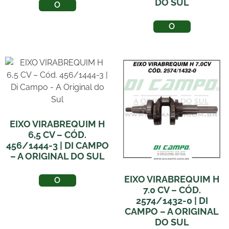
DO SUL
LER MAIS
LER MAIS
EIXO VIRABREQUIM H
6,5 CV – CÓD.
456/1444-3 | DI CAMPO
– A ORIGINAL DO SUL
EIXO VIRABREQUIM H
LER MAIS
7.0 CV – CÓD.
2574/1432-0 | DI
CAMPO – A ORIGINAL
DO SUL