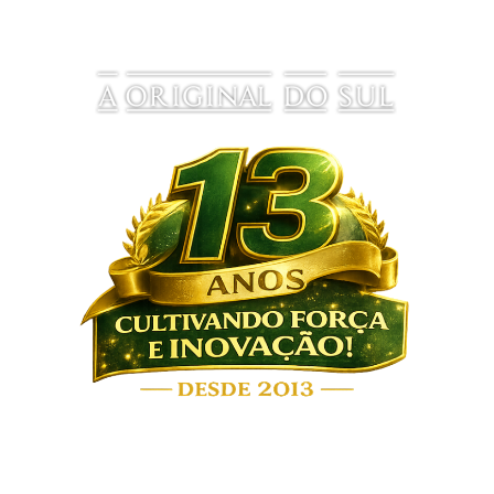
Localizada na cidade de Venâncio Aires/RS, nos
diferenciamos no mercado pela qualidade oferecida
pelo nosso produto e pelo zelo e preocupação com