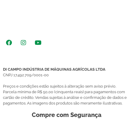
Fale Conosco
Siga-nos nas Redes Sociais
DI CAMPO INDÚSTRIA DE MÁQUINAS AGRÍCOLAS LTDA
CNPJ 17.492.709/0001-00
Preços e condições estão sujeitos à alteração sem aviso prévio.
Parcela mínima de R$ 50,00 (cinquenta reais) para pagamentos com
cartão de crédito. Vendas sujeitas à análise e confirmação de dados e
pagamentos. As imagens dos produtos são meramente ilustrativas.
Compre com Segurança