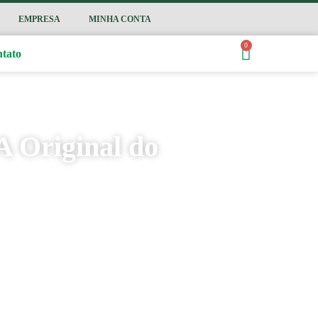
EMPRESA
MINHA CONTA
0
tato
A Original do