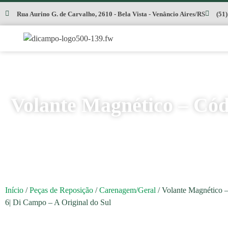
Rua Aurino G. de Carvalho, 2610 - Bela Vista - Venâncio Aires/RS
(51
Volante Magnético – Cód
Início
/
Peças de Reposição
/
Carenagem/Geral
/ Volante Magnético 
6| Di Campo – A Original do Sul