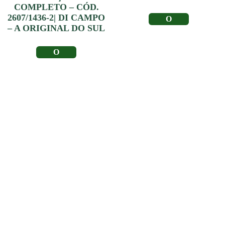
COMPLETO – CÓD.
2607/1436-2| DI CAMPO
LER MAIS
– A ORIGINAL DO SUL
LER MAIS
Depoimento de
Clientes