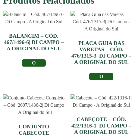
Produtos relacionados
BALANCIM – CÓD.
467/1496-6| DI CAMPO –
PLACA GUIA DAS
A ORIGINAL DO SUL
VARETAS – CÓD.
476/1315-3| DI CAMPO –
A ORIGINAL DO SUL
LER MAIS
LER MAIS
CABEÇOTE – CÓD.
422/1316-1| DI CAMPO –
CONJUNTO
A ORIGINAL DO SUL
CABEÇOTE