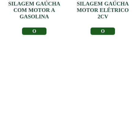
SILAGEM GAÚCHA
SILAGEM GAÚCHA
COM MOTOR A
MOTOR ELÉTRICO
GASOLINA
2CV
LER MAIS
LER MAIS
Depoimento de
Clientes