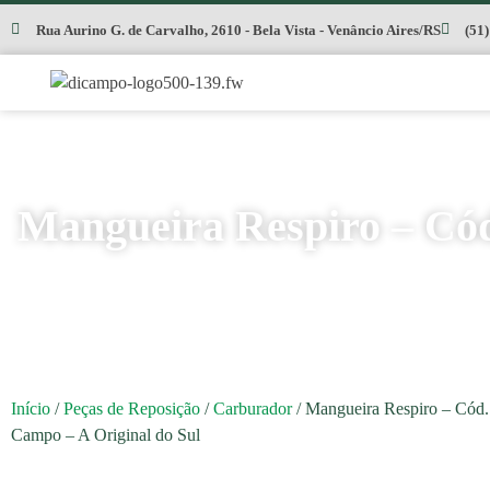
Rua Aurino G. de Carvalho, 2610 - Bela Vista - Venâncio Aires/RS
(51
Mangueira Respiro – Cód
Início
/
Peças de Reposição
/
Carburador
/ Mangueira Respiro – Cód.
Campo – A Original do Sul