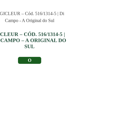
CLEUR – CÓD. 516/1314-5 |
 CAMPO – A ORIGINAL DO
SUL
LER MAIS