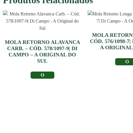
Produtos relacionados
MOLA RETORN
CÓD. 576/1098-7
MOLA RETORNO ALAVANCA
A ORIGINAL
CARB. – CÓD. 578/1097-9| DI
CAMPO – A ORIGINAL DO
SUL
LER MA
LER MAIS