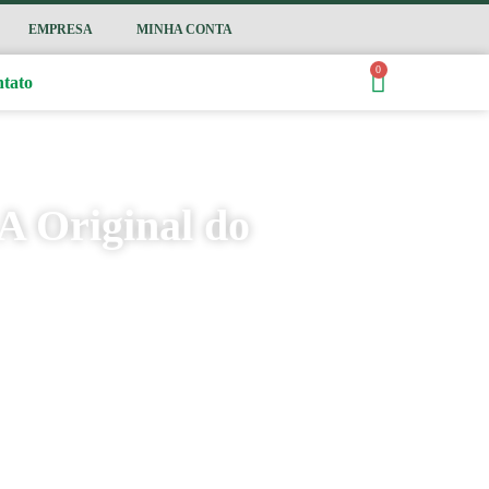
EMPRESA
MINHA CONTA
0
tato
A Original do