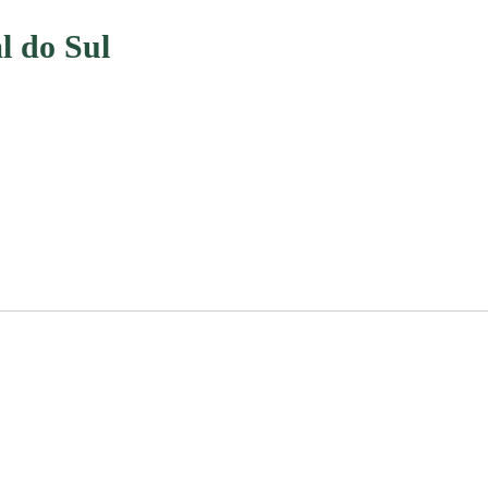
.
l do Sul