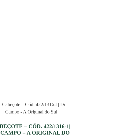
BEÇOTE – CÓD. 422/1316-1|
 CAMPO – A ORIGINAL DO