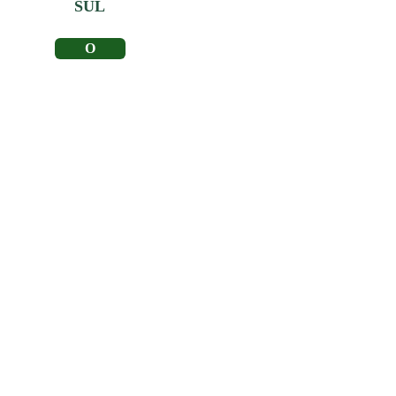
SUL
LER MAIS