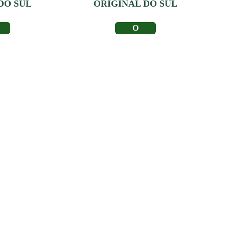
DO SUL
ORIGINAL DO SUL
IS
LER MAIS
Depoimento de
Clientes