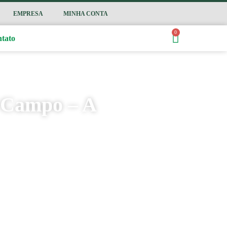
EMPRESA
MINHA CONTA
0
tato
i Campo – A