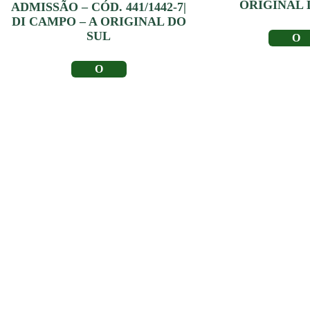
ORIGINAL 
ADMISSÃO – CÓD. 441/1442-7|
DI CAMPO – A ORIGINAL DO
SUL
LER MA
LER MAIS