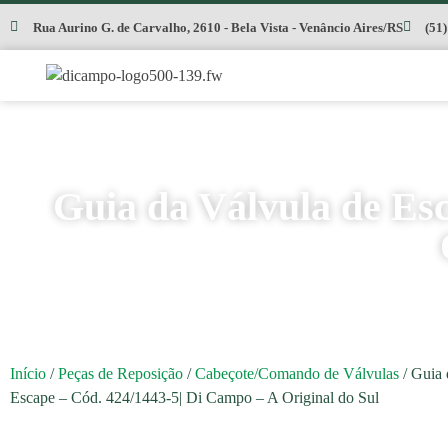
Rua Aurino G. de Carvalho, 2610 - Bela Vista - Venâncio Aires/RS
(51
Guia da Válvula de Es
Início
/
Peças de Reposição
/
Cabeçote/Comando de Válvulas
/ Guia 
Escape – Cód. 424/1443-5| Di Campo – A Original do Sul