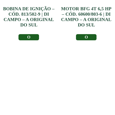
BOBINA DE IGNIÇÃO –
MOTOR BFG 4T 6,5 HP
CÓD. 813/502-9 | DI
– CÓD. 60600/803-6 | DI
CAMPO – A ORIGINAL
CAMPO – A ORIGINAL
DO SUL
DO SUL
LER MAIS
LER MAIS
Depoimento de
Clientes