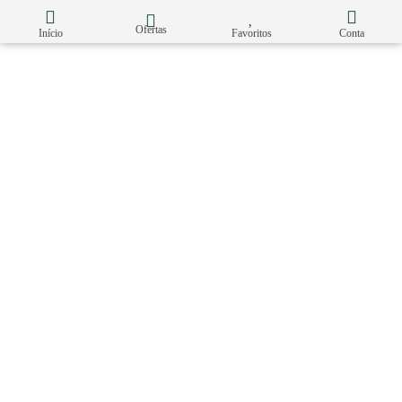
Ofertas
Início
Favoritos
Conta