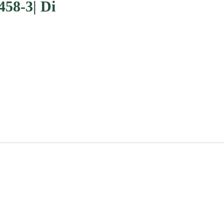
458-3| Di