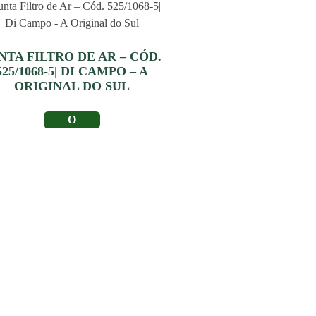
NTA FILTRO DE AR – CÓD.
525/1068-5| DI CAMPO – A
ORIGINAL DO SUL
LER MAIS