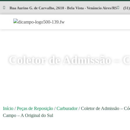
Rua Aurino G. de Carvalho, 2610 - Bela Vista - Venâncio Aires/RS
(51
Coletor de Admissão – C
Início
/
Peças de Reposição
/
Carburador
/ Coletor de Admissão – Có
Campo – A Original do Sul