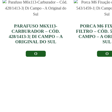
PARAFUSO M6X113-
PORCA M6 FI
CARBURADOR – CÓD.
FILTRO – CÓD. 54
428/1413-3| DI CAMPO – A
CAMPO – A OR
ORIGINAL DO SUL
SUL
LER MAIS
LER MA