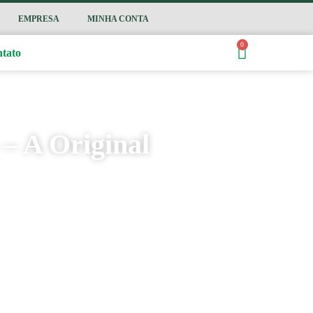
EMPRESA
MINHA CONTA
0
tato
– A Original