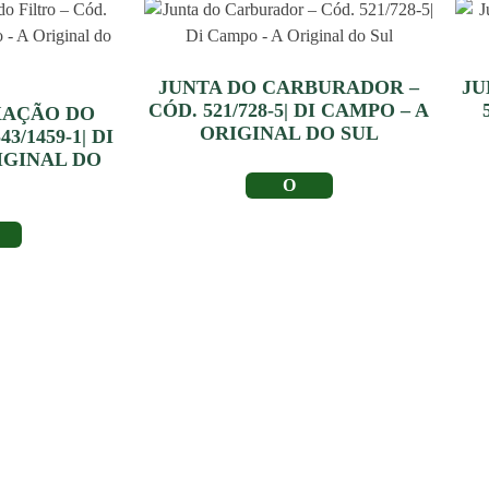
JUNTA DO CARBURADOR –
JU
CÓD. 521/728-5| DI CAMPO – A
XAÇÃO DO
ORIGINAL DO SUL
3/1459-1| DI
IGINAL DO
LER MAIS
IS
Depoimento de
Clientes